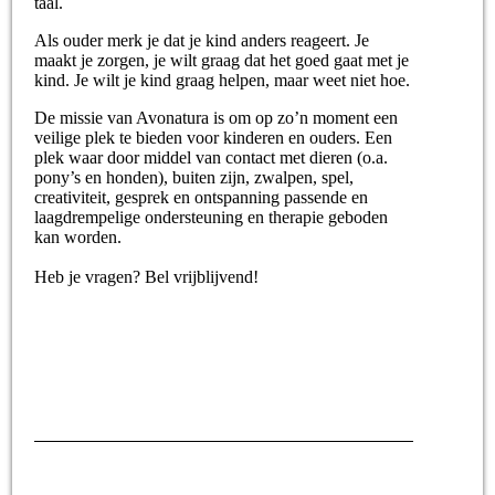
taal.
Als ouder merk je dat je kind anders reageert. Je
maakt je zorgen, je wilt graag dat het goed gaat met je
kind. Je wilt je kind graag helpen, maar weet niet hoe.
De missie van Avonatura is om op zo’n moment een
veilige plek te bieden voor kinderen en ouders. Een
plek waar door middel van contact met dieren (o.a.
pony’s en honden), buiten zijn, zwalpen, spel,
creativiteit, gesprek en ontspanning passende en
laagdrempelige ondersteuning en therapie geboden
kan worden.
Heb je vragen? Bel vrijblijvend!